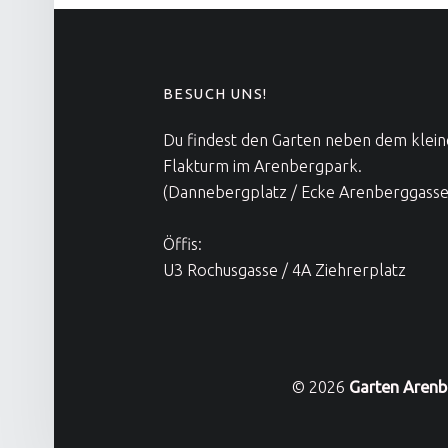
FOOTER SIDEBAR
BESUCH UNS!
Du findest den Garten neben dem klei
Flakturm im Arenbergpark.
(Dannebergplatz / Ecke Arenberggasse
Öffis:
U3 Rochusgasse / 4A Ziehrerplatz
© 2026
Garten Arenb