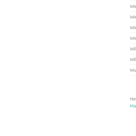
Wi
Wi
Wi
Wi
Wi
Wil
Wu
Hie
Ma