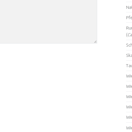
Na
Pfe
Ru
(
Ca
Sch
Sk
Ta
Wi
Wi
Wi
Wi
Wi
Wi