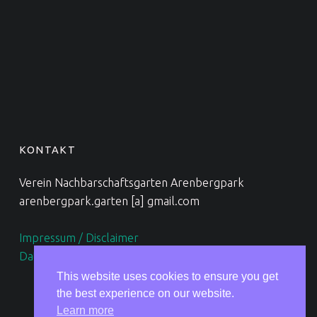
KONTAKT
Verein Nachbarschaftsgarten Arenbergpark
arenbergpark.garten [a] gmail.com
Impressum / Disclaimer
Datenschutzerklärung
This website uses cookies to ensure you get
the best experience on our website.
Learn more