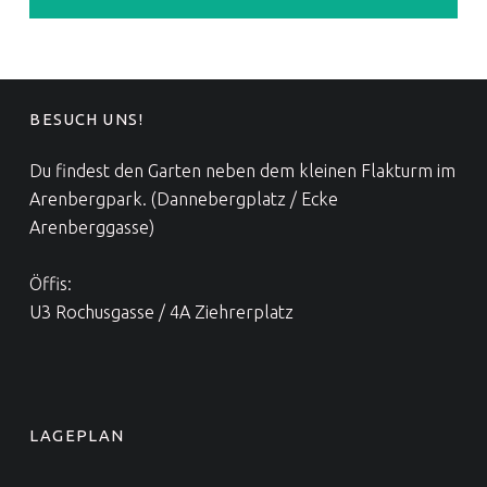
FOOTER SIDEBAR
BESUCH UNS!
Du findest den Garten neben dem kleinen Flakturm im
Arenbergpark. (Dannebergplatz / Ecke
Arenberggasse)
Öffis:
U3 Rochusgasse / 4A Ziehrerplatz
LAGEPLAN