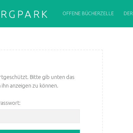
PRIMARY MENU
ERGPARK
OFFENE BÜCHERZELLE
DER
rtgeschützt. Bitte gib unten das
 ihn anzeigen zu können.
asswort: