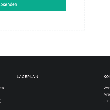
LAGEPLAN
KO
nen
Ver
Are
)
are