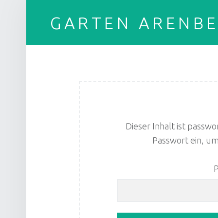
GARTEN ARENB
Dieser Inhalt ist passwo
Passwort ein, um
P