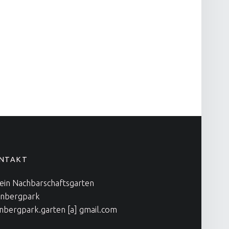
NTAKT
ein Nachbarschaftsgarten
nbergpark
nbergpark.garten [a] gmail.com